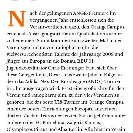
N
ach der gelungenen ANGE-Premiere im
vergangenen Jahr entschlossen sich die
Verantwortlichen dazu, den OrangeCampus
erneut als Austragungsort für ein Qualifikationsturnier
zu benennen. Somit kommen zum zweiten Mal in der
Vereinsgeschichte von ratiopharm ulm die
vielversprechendsten Talente der Jahrgänge 2008 und
jünger aus Europa an die Donau. BBU´01
Jugendkoordinator Chris Ensminger freut sich über
diese Gelegenheit: „Dies ist das zweite Jahr in Folge, in
dem das Adidas NextGen Euroleague (ANGE)-Turnier
in Ulm ausgetragen wird. Es ist eine große Ehre für den
Verein und ratiopharm ulm, zu den vier Vereinen zu
gehören, die das beste U18-Turnier im Orange Campus,
einer der besten Einrichtungen Europas, ausrichten
dürfen. Zu den Teams der letzten Saison gehörten unter
anderem der FC Barcelona, Zalgiris Kaunas,
Olympiacos Piräus und Alba Berlin. Alle hier im Verein