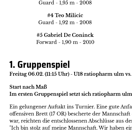
Guard - 1,95 m - 2008
#4 Teo Milicic
Guard - 1,92 m - 2008
#5 Gabriel De Coninck
Forward - 1,90 m - 2010
1. Gruppenspiel
Freitag 06.02. (11:15 Uhr) - U18 ratiopharm ulm v
Start nach Maß
Im ersten Gruppenspiel setzt sich ratiopharm u
Ein gelungener Auftakt ins Turnier. Eine gute An
offensiven Brett (17 OR) bescherte der Mannschaf
war, reichten die entschlossenen Abschlüsse aus d
"Ich bin stolz auf meine Mannschaft. Wir haben ei