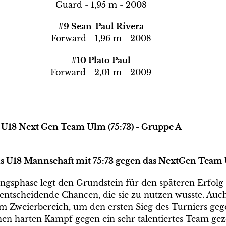
Guard - 1,95 m - 2008
#9 Sean-Paul Rivera
Forward - 1,96 m - 2008
#10 Plato Paul
Forward - 2,01 m - 2009
s. U18 Next Gen Team Ulm (75:73) - Gruppe A
lms U18 Mannschaft mit 75:73 gegen das NextGen Team
fangsphase legt den Grundstein für den späteren Erfo
t entscheidende Chancen, die sie zu nutzen wusste. Au
em Zweierbereich, um den ersten Sieg des Turniers geg
nen harten Kampf gegen ein sehr talentiertes Team geze