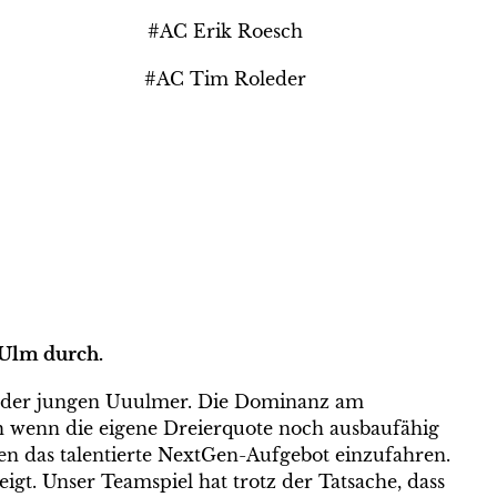
#AC Erik Roesch
#AC Tim Roleder
 Ulm durch.
lg der jungen Uuulmer. Die Dominanz am
ch wenn die eigene Dreierquote noch ausbaufähig
en das talentierte NextGen-Aufgebot einzufahren.
igt. Unser Teamspiel hat trotz der Tatsache, dass