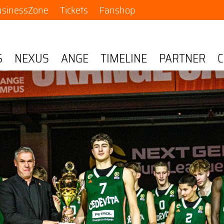
usinessZone
Tickets
Fanshop
S
NEXUS
ANGE
TIMELINE
PARTNER