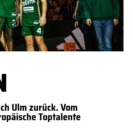
N
ach Ulm zurück. Vom
opäische Toptalente