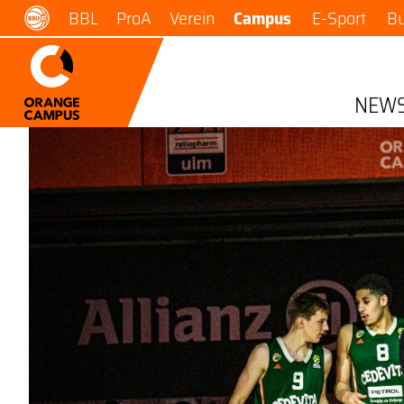
BBL
ProA
Verein
Campus
E-Sport
B
NEW